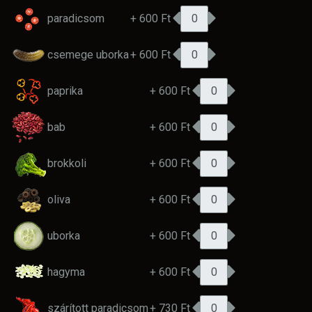
paradicsom
+ 600 Ft
csemege uborka
+ 600 Ft
paprika
+ 600 Ft
bab
+ 600 Ft
brokkoli
+ 600 Ft
oliva
+ 600 Ft
uborka
+ 600 Ft
hagyma
+ 600 Ft
szárított paradicsom
+ 730 Ft