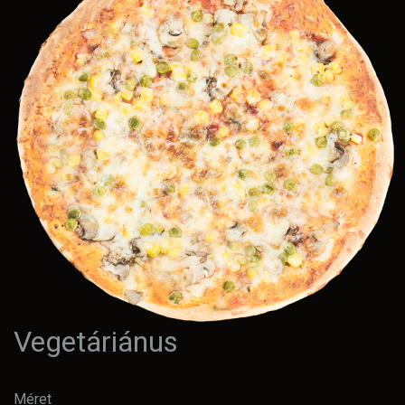
Vegetáriánus
Méret