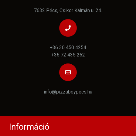
7632 Pécs, Csikor Kálmán u. 24.
+36 30 450 4254
+36 72 435 262
info@pizzaboypecs.hu
Információ