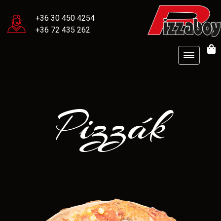
+36 30 450 4254
+36 72 435 262
Pizzák