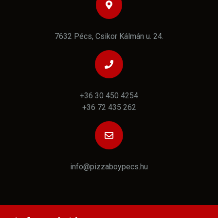
7632 Pécs, Csikor Kálmán u. 24.
+36 30 450 4254
+36 72 435 262
info@pizzaboypecs.hu