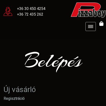
+36 30 450 4254
+36 72 435 262
Belépés
Új vásárló
Regisztráció