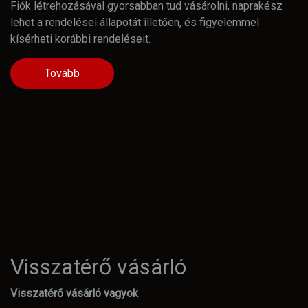
Fiók létrehozásával gyorsabban tud vásárolni, naprakész
lehet a rendelései állapotát illetően, és figyelemmel
kísérheti korábbi rendeléseit.
Tovább
Visszatérő vásárló
Visszatérő vásárló vagyok