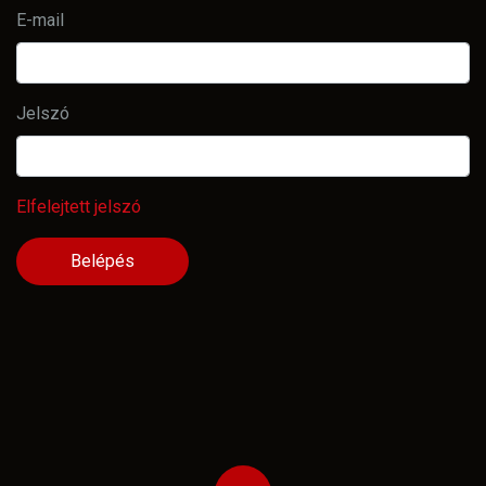
E-mail
Jelszó
Elfelejtett jelszó
Belépés