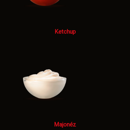
Ketchup
Majonéz