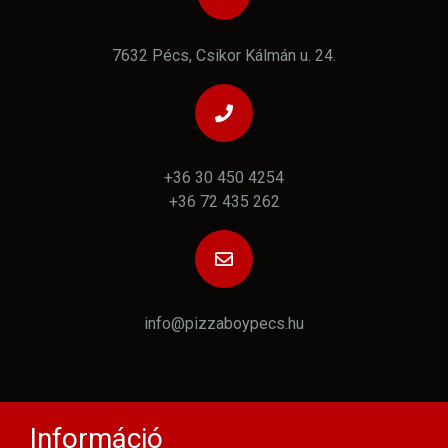
7632 Pécs, Csikor Kálmán u. 24.
+36 30 450 4254
+36 72 435 262
info@pizzaboypecs.hu
Információ