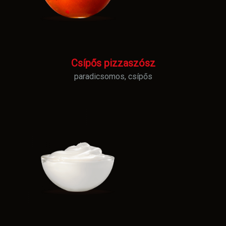
Csípős pizzaszósz
paradicsomos, csípős