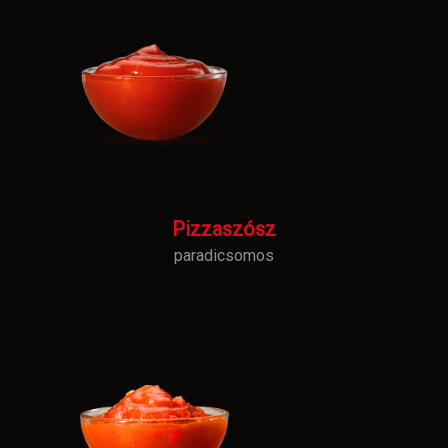
Pizzaszósz
paradicsomos