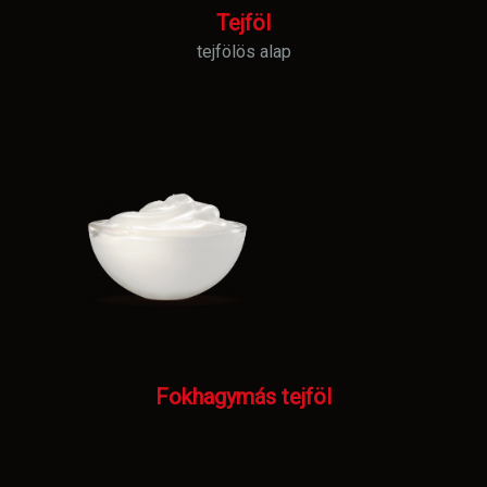
Tejföl
tejfölös alap
Fokhagymás tejföl