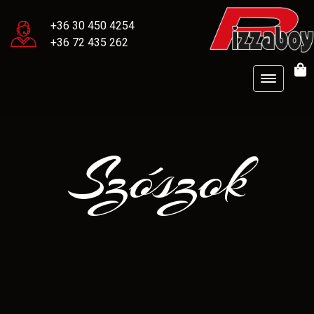
+36 30 450 4254
+36 72 435 262
Szószok