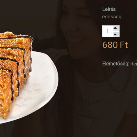
Leírás
édesség
680 Ft
Elérhetőség:
Re