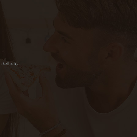
ndelhető