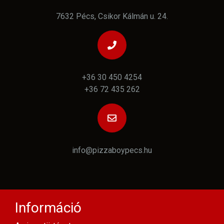
7632 Pécs, Csikor Kálmán u. 24.
+36 30 450 4254
+36 72 435 262
info@pizzaboypecs.hu
Információ