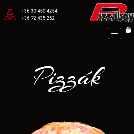
+36 30 450 4254
+36 72 435 262
Pizzák