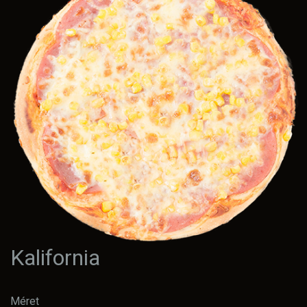
Kalifornia
Méret