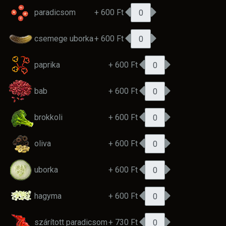
paradicsom
+ 600 Ft
csemege uborka
+ 600 Ft
paprika
+ 600 Ft
bab
+ 600 Ft
brokkoli
+ 600 Ft
oliva
+ 600 Ft
uborka
+ 600 Ft
hagyma
+ 600 Ft
szárított paradicsom
+ 730 Ft